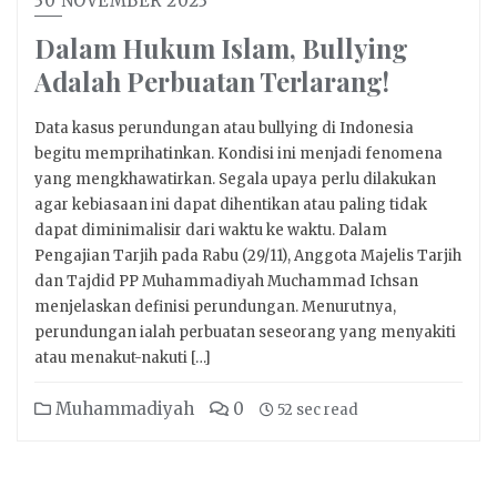
30 NOVEMBER 2023
Dalam Hukum Islam, Bullying
Adalah Perbuatan Terlarang!
Data kasus perundungan atau bullying di Indonesia
begitu memprihatinkan. Kondisi ini menjadi fenomena
yang mengkhawatirkan. Segala upaya perlu dilakukan
agar kebiasaan ini dapat dihentikan atau paling tidak
dapat diminimalisir dari waktu ke waktu. Dalam
Pengajian Tarjih pada Rabu (29/11), Anggota Majelis Tarjih
dan Tajdid PP Muhammadiyah Muchammad Ichsan
menjelaskan definisi perundungan. Menurutnya,
perundungan ialah perbuatan seseorang yang menyakiti
atau menakut-nakuti […]
Muhammadiyah
0
52 sec read