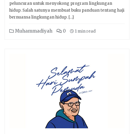
peluncuran untuk menyokong program lingkungan
hidup. Salah satunya membuat buku panduan tentang haji
bernuansa lingkungan hidup. […]
Muhammadiyah
0
1 min read