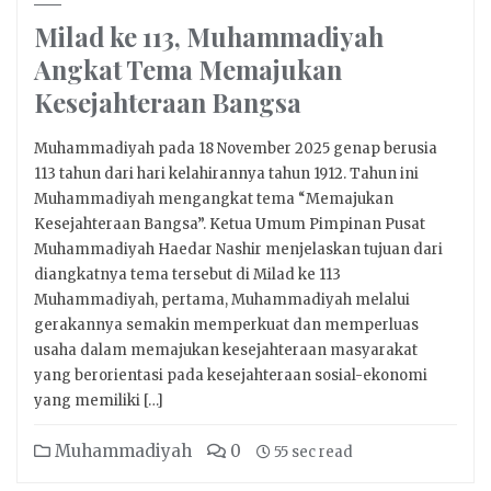
Milad ke 113, Muhammadiyah
Angkat Tema Memajukan
Kesejahteraan Bangsa
Muhammadiyah pada 18 November 2025 genap berusia
113 tahun dari hari kelahirannya tahun 1912. Tahun ini
Muhammadiyah mengangkat tema “Memajukan
Kesejahteraan Bangsa”. Ketua Umum Pimpinan Pusat
Muhammadiyah Haedar Nashir menjelaskan tujuan dari
diangkatnya tema tersebut di Milad ke 113
Muhammadiyah, pertama, Muhammadiyah melalui
gerakannya semakin memperkuat dan memperluas
usaha dalam memajukan kesejahteraan masyarakat
yang berorientasi pada kesejahteraan sosial-ekonomi
yang memiliki […]
Muhammadiyah
0
55 sec read