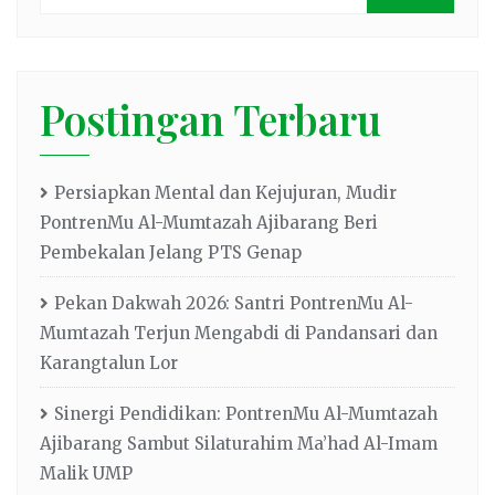
Postingan Terbaru
Persiapkan Mental dan Kejujuran, Mudir
PontrenMu Al-Mumtazah Ajibarang Beri
Pembekalan Jelang PTS Genap
Pekan Dakwah 2026: Santri PontrenMu Al-
Mumtazah Terjun Mengabdi di Pandansari dan
Karangtalun Lor
Sinergi Pendidikan: PontrenMu Al-Mumtazah
Ajibarang Sambut Silaturahim Ma’had Al-Imam
Malik UMP