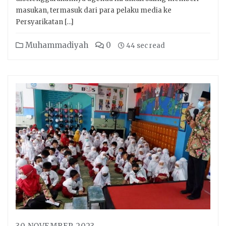
masukan, termasuk dari para pelaku media ke
Persyarikatan […]
Muhammadiyah
0
44 sec read