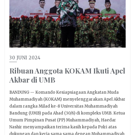
30 JUNI 2024
Ribuan Anggota KOKAM Ikuti Apel
Akbar di UMB
BANDUNG — Komando Kesiapsiagaan Angkatan Muda
Muhammadiyah (KOKAM) menyelenggarakan Apel Akbar
dalam rangka Milad ke-8 Universitas Muhammadiyah
Bandung (UMB) pada Ahad (30/6) di kompleks UMB. Ketua
Umum Pimpinan Pusat (PP) Muhammadiyah, Haedar
Nashir menyampaikan terima kasih kepada Polri atas
dukungan dan kerja sama sama dengan Muhammadiyah