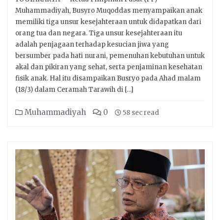
Muhammadiyah, Busyro Muqoddas menyampaikan anak
memiliki tiga unsur kesejahteraan untuk didapatkan dari
orang tua dan negara. Tiga unsur kesejahteraan itu
adalah penjagaan terhadap kesucian jiwa yang
bersumber pada hati nurani, pemenuhan kebutuhan untuk
akal dan pikiran yang sehat, serta penjaminan kesehatan
fisik anak. Hal itu disampaikan Busryo pada Ahad malam
(18/3) dalam Ceramah Tarawih di […]
Muhammadiyah
0
58 sec read