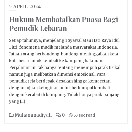
5 APRIL 2024
Hukum Membatalkan Puasa Bagi
Pemudik Lebaran
Setiap tahunnya, menjelang 1 Syawal atau Hari Raya Idul
Fitri, fenomena mudik melanda masyarakat Indonesia.
Jutaan orang berbondong-bondong meninggalkan kota-
kota besar untuk kembali ke kampung halaman.
Perjalanan ini tak hanya tentang menempuh jarak fisikal,
namun juga melibatkan dimensi emosional. Para
pemudik rela berdesak-desakan hingga kemacetan
dengan tujuan keinginan untuk berkumpul kembali
dengan kerabat di kampung. Tidak hanya jarak panjang
yang […]
Muhammadiyah
0
53 sec read