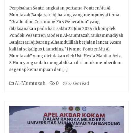
Perpisahan Santri angkatan pertama PontrenMu Al-
Mumtazah Banjarsari Ajibarang yang mempunyai tema
“Graduation Ceremony Firs Generation” yang
dilaksanakan pada hari sabtu 22 Juni 2024 di komplek
Pondok Pesantren Modern Al-Mumtazah Muhammadiyah
Banjarsari Ajibarang Alhamdulillah berjalan lancar. Acara
kali ini sekaligus Launching “Hymne PontrenMu Al-
Mumtazah” yang diciptakan oleh Ust. Hexta Mahtiar Aziz,
S.Hum yang sudah mengabdikan diri untuk memberikan
segenap kemampuan dan […]
Al-Mumtazah
0
55 sec read