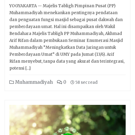
YOGYAKARTA — Majelis Tabligh Pimpinan Pusat (PP)
Muhammadiyah menekankan pentingnya pendataan
dan penguatan fungsi masjid sebagai pusat dakwah dan
pemberdayaan umat. Hal ini disampaikan oleh Wakil
Bendahara Majelis Tabligh PP Muhammadiyah, Akhmad
Arif Rifan dalam pembukaan Seminar Enumerasi Masjid
Muhammadiyah “Meningkatkan Data Jaringan untuk
Pemberdayaan Umat” di UMY pada Jumat (13/6). Arif
Rifan menyebut, tanpa data yang akurat dan terintegrasi,
potensi […]
Muhammadiyah
0
58 sec read