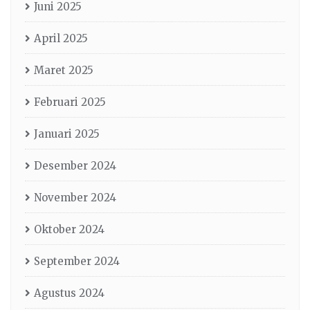
Juni 2025
April 2025
Maret 2025
Februari 2025
Januari 2025
Desember 2024
November 2024
Oktober 2024
September 2024
Agustus 2024