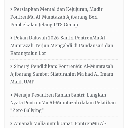
Persiapkan Mental dan Kejujuran, Mudir
PontrenMu Al-Mumtazah Ajibarang Beri
Pembekalan Jelang PTS Genap
Pekan Dakwah 2026: Santri PontrenMu Al-
Mumtazah Terjun Mengabdi di Pandansari dan
Karangtalun Lor
Sinergi Pendidikan: PontrenMu Al-Mumtazah
Ajibarang Sambut Silaturahim Ma’had Al-Imam
Malik UMP
Menuju Pesantren Ramah Santri: Langkah
Nyata PontrenMu Al-Mumtazah dalam Pelatihan
“Zero Bullying”
Amanah Mulia untuk Umat: PontrenMu Al-