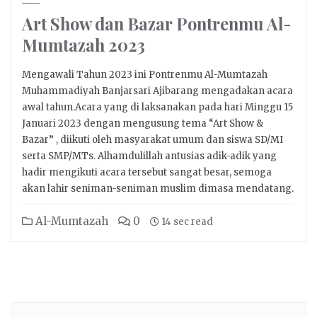
Art Show dan Bazar Pontrenmu Al-
Mumtazah 2023
Mengawali Tahun 2023 ini Pontrenmu Al-Mumtazah
Muhammadiyah Banjarsari Ajibarang mengadakan acara
awal tahun.Acara yang di laksanakan pada hari Minggu 15
Januari 2023 dengan mengusung tema “Art Show &
Bazar” , diikuti oleh masyarakat umum dan siswa SD/MI
serta SMP/MTs. Alhamdulillah antusias adik-adik yang
hadir mengikuti acara tersebut sangat besar, semoga
akan lahir seniman-seniman muslim dimasa mendatang.
Al-Mumtazah
0
14 sec read