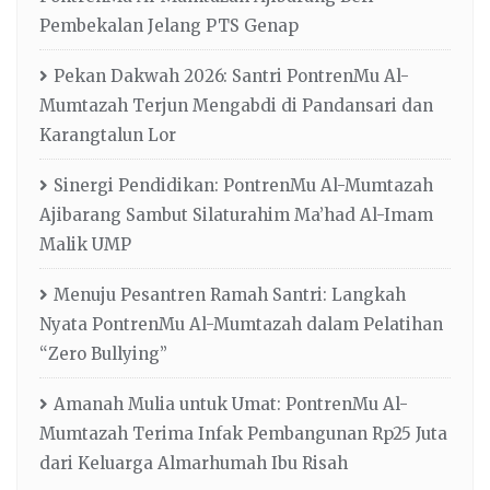
Pembekalan Jelang PTS Genap
Pekan Dakwah 2026: Santri PontrenMu Al-
Mumtazah Terjun Mengabdi di Pandansari dan
Karangtalun Lor
Sinergi Pendidikan: PontrenMu Al-Mumtazah
Ajibarang Sambut Silaturahim Ma’had Al-Imam
Malik UMP
Menuju Pesantren Ramah Santri: Langkah
Nyata PontrenMu Al-Mumtazah dalam Pelatihan
“Zero Bullying”
Amanah Mulia untuk Umat: PontrenMu Al-
Mumtazah Terima Infak Pembangunan Rp25 Juta
dari Keluarga Almarhumah Ibu Risah