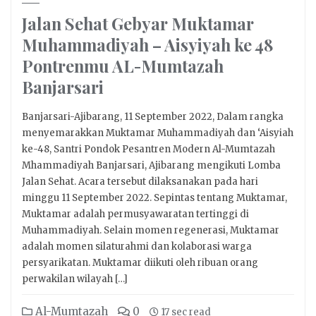
Jalan Sehat Gebyar Muktamar
Muhammadiyah – Aisyiyah ke 48
Pontrenmu AL-Mumtazah
Banjarsari
Banjarsari-Ajibarang, 11 September 2022, Dalam rangka
menyemarakkan Muktamar Muhammadiyah dan ‘Aisyiah
ke-48, Santri Pondok Pesantren Modern Al-Mumtazah
Mhammadiyah Banjarsari, Ajibarang mengikuti Lomba
Jalan Sehat. Acara tersebut dilaksanakan pada hari
minggu 11 September 2022. Sepintas tentang Muktamar,
Muktamar adalah permusyawaratan tertinggi di
Muhammadiyah. Selain momen regenerasi, Muktamar
adalah momen silaturahmi dan kolaborasi warga
persyarikatan. Muktamar diikuti oleh ribuan orang
perwakilan wilayah […]
Al-Mumtazah
0
17 sec read