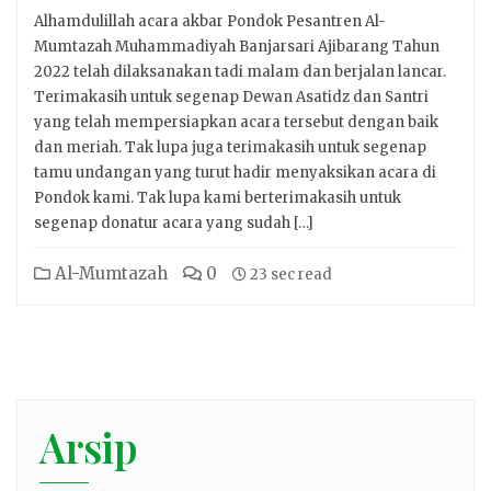
Alhamdulillah acara akbar Pondok Pesantren Al-
Mumtazah Muhammadiyah Banjarsari Ajibarang Tahun
2022 telah dilaksanakan tadi malam dan berjalan lancar.
Terimakasih untuk segenap Dewan Asatidz dan Santri
yang telah mempersiapkan acara tersebut dengan baik
dan meriah. Tak lupa juga terimakasih untuk segenap
tamu undangan yang turut hadir menyaksikan acara di
Pondok kami. Tak lupa kami berterimakasih untuk
segenap donatur acara yang sudah […]
Al-Mumtazah
0
23 sec read
Arsip