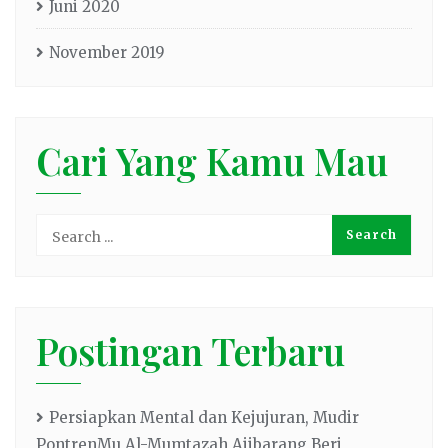
Juni 2020
November 2019
Cari Yang Kamu Mau
Postingan Terbaru
Persiapkan Mental dan Kejujuran, Mudir
PontrenMu Al-Mumtazah Ajibarang Beri