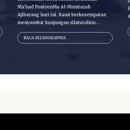
d
Ma’had PontrenMu Al-Mumtazah
Ajibarang hari ini. Kami berkesempatan
menyambut kunjungan silaturahim...
BACA SELENGKAPNYA