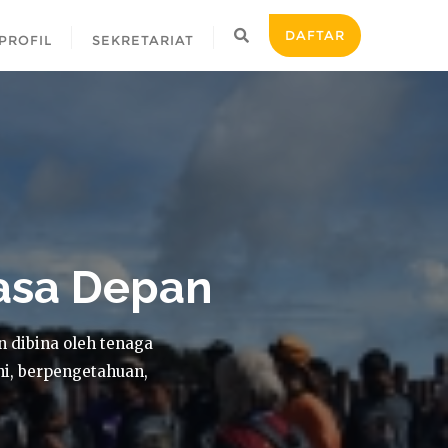
DAFTAR
PROFIL
SEKRETARIAT
Masa Depan
dibina oleh tenaga
i, berpengetahuan,