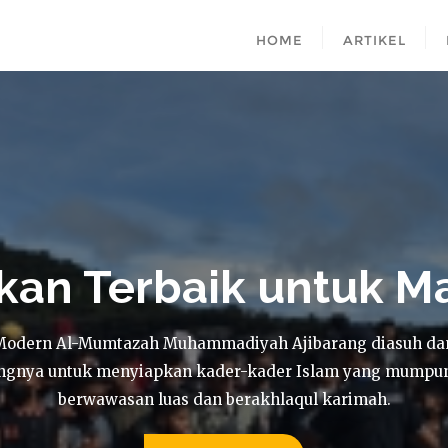
HOME
ARTIKEL
kan Terbaik untuk 
Modern Al-Mumtazah Muhammadiyah Ajibarang diasuh dan 
dangnya untuk menyiapkan kader-kader Islam yang mumpun
berwawasan luas dan berakhlaqul karimah.