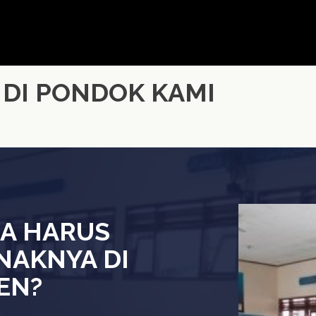
 DI PONDOK KAMI
A HARUS
AKNYA DI
EN?