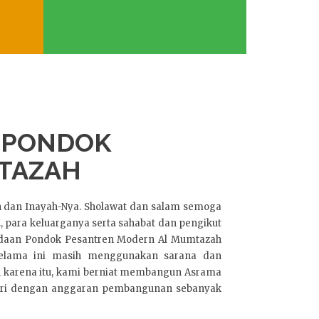
 PONDOK
TAZAH
h dan Inayah-Nya. Sholawat dan salam semoga
para keluarganya serta sahabat dan pengikut
adaan Pondok Pesantren Modern Al Mumtazah
selama ini masih menggunakan sarana dan
 karena itu, kami berniat membangun Asrama
rsari dengan anggaran pembangunan sebanyak