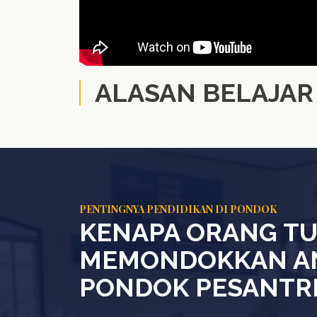
ALASAN BELAJAR
PENTINGNYA PENDIDIKAN DI PONDOK
KENAPA ORANG TU
MEMONDOKKAN AN
PONDOK PESANTR