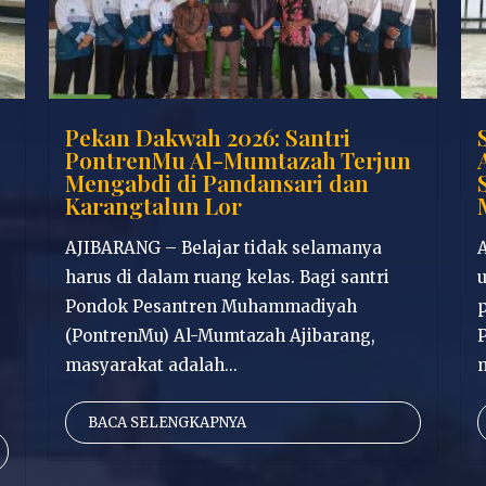
Pekan Dakwah 2026: Santri
PontrenMu Al-Mumtazah Terjun
Mengabdi di Pandansari dan
Karangtalun Lor
AJIBARANG – Belajar tidak selamanya
harus di dalam ruang kelas. Bagi santri
Pondok Pesantren Muhammadiyah
p
(PontrenMu) Al-Mumtazah Ajibarang,
masyarakat adalah...
BACA SELENGKAPNYA