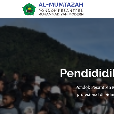
Pendididi
Pondok Pesantren 
profesional di bi