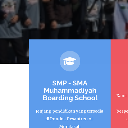
SMP - SMA
Muhammadiyah
Kami 
Boarding School
Jenjang pendidikan yang tersedia
berpe
di Pondok Pesantren Al-
Mumtazah