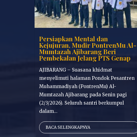
Persiapkan Mental dan
Kejujuran, Mudir PontrenMu Al-
Mumtazah Ajibarang Beri
Pembekalan Jelang PTS Genap
AJIBARANG – Suasana khidmat
menyelimuti halaman Pondok Pesantren
Muhammadiyah (PontrenMu) Al-
Mumtazah Ajibarang pada Senin pagi
(2/3/2026). Seluruh santri berkumpul
dalam...
BACA SELENGKAPNYA