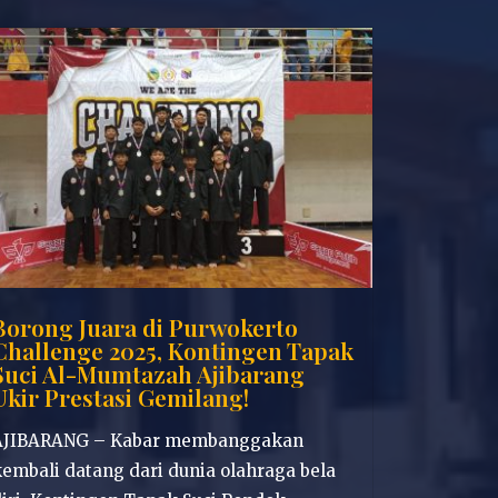
Borong Juara di Purwokerto
Challenge 2025, Kontingen Tapak
Suci Al-Mumtazah Ajibarang
Ukir Prestasi Gemilang!
AJIBARANG – Kabar membanggakan
embali datang dari dunia olahraga bela