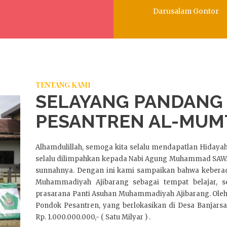
Darusalam Gontor
TENTANG KAMI
SELAYANG PANDANG
PESANTREN AL-MUM
Alhamdulillah, semoga kita selalu mendapatlan Hidaya
selalu dilimpahkan kepada Nabi Agung Muhammad SAW., 
sunnahnya. Dengan ini kami sampaikan bahwa keber
Muhammadiyah Ajibarang sebagai tempat belajar, 
prasarana Panti Asuhan Muhammadiyah Ajibarang. Oleh
Pondok Pesantren, yang berlokasikan di Desa Banja
Rp. 1.000.000.000,- ( Satu Milyar ) .