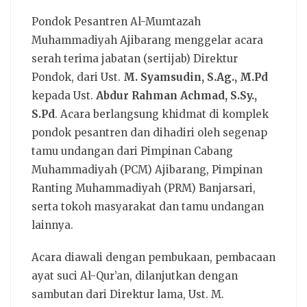
Pondok Pesantren Al-Mumtazah
Muhammadiyah Ajibarang menggelar acara
serah terima jabatan (sertijab) Direktur
Pondok, dari Ust.
M. Syamsudin, S.Ag., M.Pd
kepada Ust.
Abdur Rahman Achmad, S.Sy.,
S.Pd
. Acara berlangsung khidmat di komplek
pondok pesantren dan dihadiri oleh segenap
tamu undangan dari Pimpinan Cabang
Muhammadiyah (PCM) Ajibarang, Pimpinan
Ranting Muhammadiyah (PRM) Banjarsari,
serta tokoh masyarakat dan tamu undangan
lainnya.
Acara diawali dengan pembukaan, pembacaan
ayat suci Al-Qur’an, dilanjutkan dengan
sambutan dari Direktur lama, Ust. M.