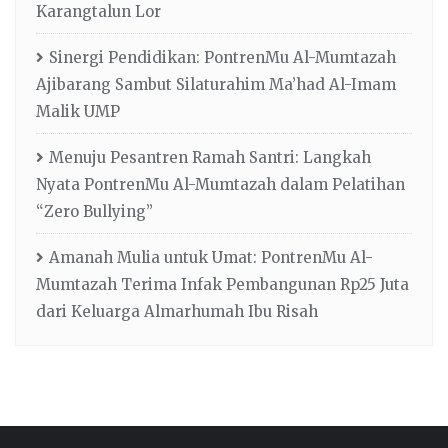
Karangtalun Lor
Sinergi Pendidikan: PontrenMu Al-Mumtazah
Ajibarang Sambut Silaturahim Ma’had Al-Imam
Malik UMP
Menuju Pesantren Ramah Santri: Langkah
Nyata PontrenMu Al-Mumtazah dalam Pelatihan
“Zero Bullying”
Amanah Mulia untuk Umat: PontrenMu Al-
Mumtazah Terima Infak Pembangunan Rp25 Juta
dari Keluarga Almarhumah Ibu Risah