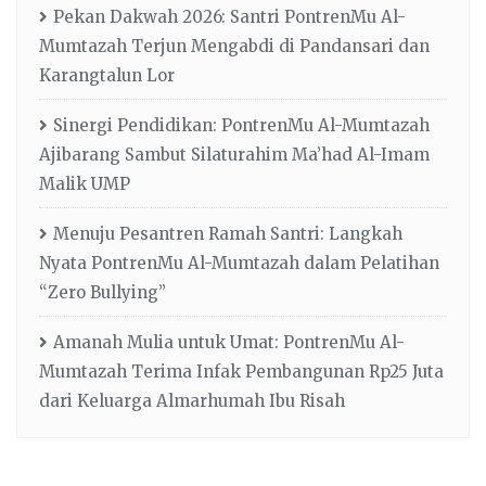
Pekan Dakwah 2026: Santri PontrenMu Al-
Mumtazah Terjun Mengabdi di Pandansari dan
Karangtalun Lor
Sinergi Pendidikan: PontrenMu Al-Mumtazah
Ajibarang Sambut Silaturahim Ma’had Al-Imam
Malik UMP
Menuju Pesantren Ramah Santri: Langkah
Nyata PontrenMu Al-Mumtazah dalam Pelatihan
“Zero Bullying”
Amanah Mulia untuk Umat: PontrenMu Al-
Mumtazah Terima Infak Pembangunan Rp25 Juta
dari Keluarga Almarhumah Ibu Risah