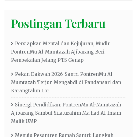
Postingan Terbaru
Persiapkan Mental dan Kejujuran, Mudir
PontrenMu Al-Mumtazah Ajibarang Beri
Pembekalan Jelang PTS Genap
Pekan Dakwah 2026: Santri PontrenMu Al-
Mumtazah Terjun Mengabdi di Pandansari dan
Karangtalun Lor
Sinergi Pendidikan: PontrenMu Al-Mumtazah
Ajibarang Sambut Silaturahim Ma’had Al-Imam
Malik UMP
Menuju Pesantren Ramah Santri: Langkah