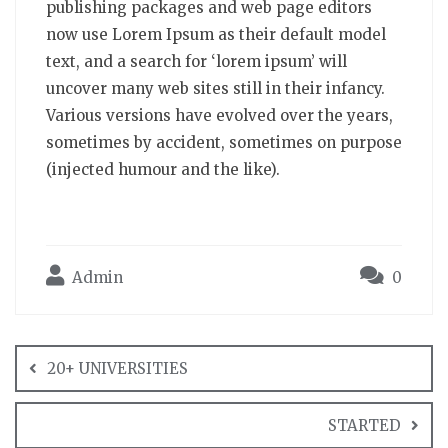
publishing packages and web page editors
now use Lorem Ipsum as their default model
text, and a search for ‘lorem ipsum’ will
uncover many web sites still in their infancy.
Various versions have evolved over the years,
sometimes by accident, sometimes on purpose
(injected humour and the like).
Admin
0
20+ UNIVERSITIES
STARTED