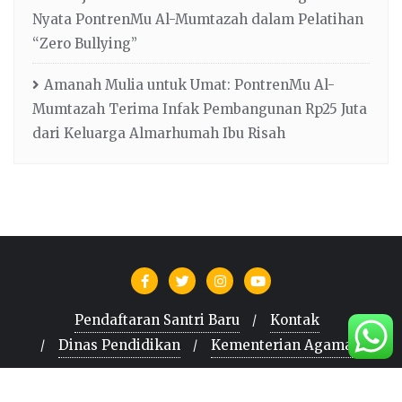
Nyata PontrenMu Al-Mumtazah dalam Pelatihan
“Zero Bullying”
Amanah Mulia untuk Umat: PontrenMu Al-
Mumtazah Terima Infak Pembangunan Rp25 Juta
dari Keluarga Almarhumah Ibu Risah
Pendaftaran Santri Baru
Kontak
Dinas Pendidikan
Kementerian Agama
Copyright ©2026 AL-MUMTAZAH . All rights reserved.