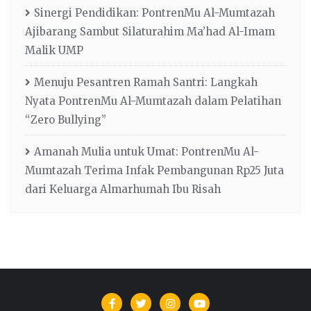
Sinergi Pendidikan: PontrenMu Al-Mumtazah
Ajibarang Sambut Silaturahim Ma’had Al-Imam
Malik UMP
Menuju Pesantren Ramah Santri: Langkah
Nyata PontrenMu Al-Mumtazah dalam Pelatihan
“Zero Bullying”
Amanah Mulia untuk Umat: PontrenMu Al-
Mumtazah Terima Infak Pembangunan Rp25 Juta
dari Keluarga Almarhumah Ibu Risah